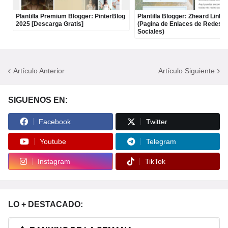
Plantilla Premium Blogger: PinterBlog
Plantilla Blogger: Zheard Links
2025 [Descarga Gratis]
(Pagina de Enlaces de Redes
Sociales)
Artículo Anterior
Artículo Siguiente
SIGUENOS EN:
Facebook
Twitter
Youtube
Telegram
Instagram
TikTok
LO + DESTACADO: