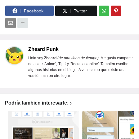
Facebook
Twitter
Zheard Punk
Hola soy
Zheard
(de otra línea de tiempo)
. Me gusta compartir
notas de 'Anime', 'Tips' y 'Recursos online'. También escribo
algunas historias en el blog. - A veces creo que existe una
versión mía en otro lugar...
Podría tambien interesarte: