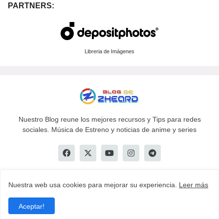
PARTNERS:
Libreria de Imágenes
Nuestro Blog reune los mejores recursos y Tips para redes
sociales. Música de Estreno y noticias de anime y series
Nuestra web usa cookies para mejorar su experiencia.
Leer más
Copyright © 2025 ! ZhearD Blog - All Right Reserved
Aceptar!
Inicio
Afiliate!
Indice
Política de Privacidad