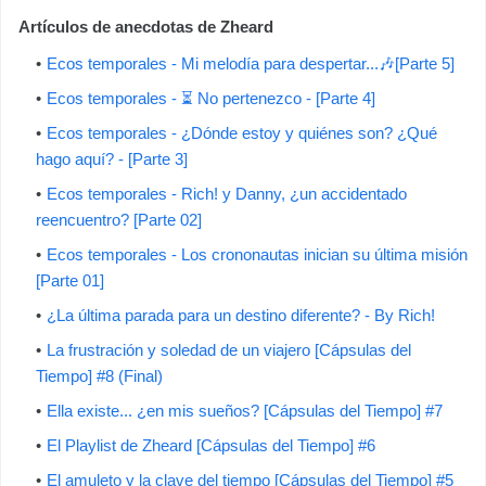
Artículos de anecdotas de Zheard
Ecos temporales - Mi melodía para despertar...🎶[Parte 5]
Ecos temporales - ⏳ No pertenezco - [Parte 4]
Ecos temporales - ¿Dónde estoy y quiénes son? ¿Qué
hago aquí? - [Parte 3]
Ecos temporales - Rich! y Danny, ¿un accidentado
reencuentro? [Parte 02]
Ecos temporales - Los crononautas inician su última misión
[Parte 01]
¿La última parada para un destino diferente? - By Rich!
La frustración y soledad de un viajero [Cápsulas del
Tiempo] #8 (Final)
Ella existe... ¿en mis sueños? [Cápsulas del Tiempo] #7
El Playlist de Zheard [Cápsulas del Tiempo] #6
El amuleto y la clave del tiempo [Cápsulas del Tiempo] #5