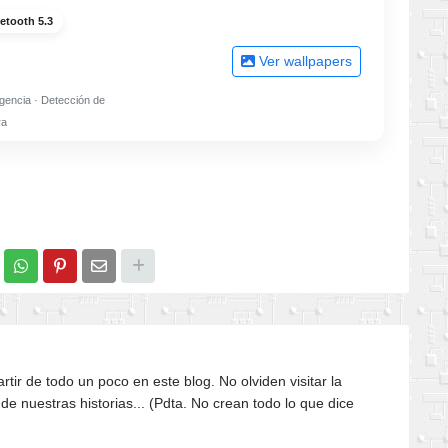
etooth 5.3
Ver wallpapers
gencia · Detección de
ra
tir de todo un poco en este blog. No olviden visitar la
 de nuestras historias... (Pdta. No crean todo lo que dice