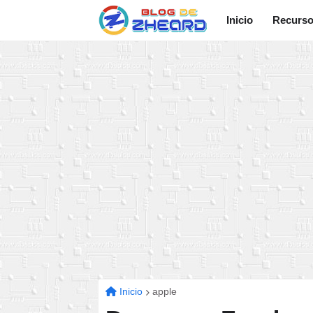
Inicio
Recurs
Inicio
apple