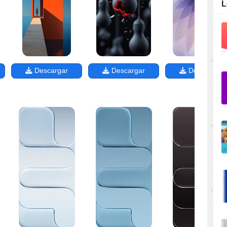
L
Descargar
Descargar
Descargar