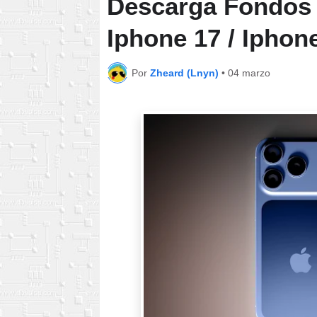
Descarga Fondos d
Iphone 17 / Iphone
Por
Zheard (Lnyn)
•
04 marzo