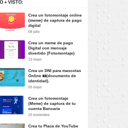
O + VISTO:
Crea un fotomontaje online
(meme) de captura de pago
digital
08 julio
Descargar
Descargar
Descargar
Crea un meme de pago
Digital con mensaje
divertido (Fotomontaje)
23 mayo
Crea un DNI para mascotas
Online 🪪(documento de
identidad).
05 mayo
Crea un fotomontaje
(Meme) de captura de tu
cuenta Bancaria
25 noviembre
Crea tu Placa de YouTube