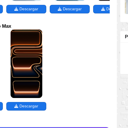
Descargar
Descargar
Descargar
o Max
P
Descargar