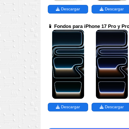
Descargar
Descargar
📱 Fondos para iPhone 17 Pro y Pr
Descargar
Descargar