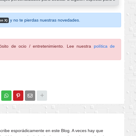
y no te pierdas nuestras novedades.
on X)
sito de ocio / entretenimiento. Lee nuestra
política de
cribe esporádicamente en este Blog. A veces hay que