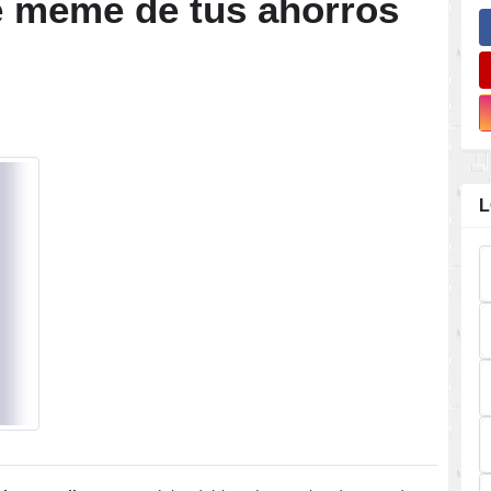
e meme de tus ahorros
L