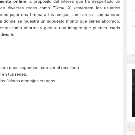
ienta online
, a propósito del interés que ha despertado un
 en diversas redes como
Tiktok
,
X
,
Instagram
los usuarios
edes jugar una broma a tus amigos, familiares o compañeros
la
donde se muestra un supuesto monto que tienes ahorrado.
ostrar como ahorros y genera una imagen que puedes usarla
diviérte!
pera unos segundos para ver el resultado.
r
en tus redes.
los últimos montajes creados.