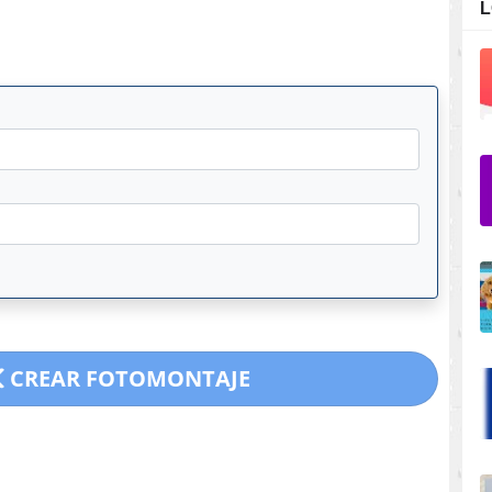
L
CREAR FOTOMONTAJE