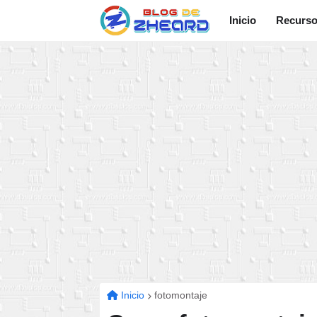
Inicio
Recurs
Inicio
fotomontaje