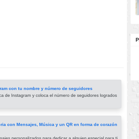
P
gram con tu nombre y número de seguidores
a de Instagram y coloca el número de seguidores logrados
ria con Mensajes, Música y un QR en forma de corazón
ajes personalizados para dedicar a alguien especial para ti