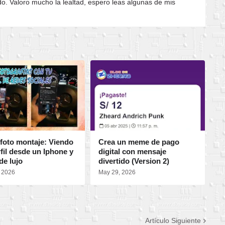
do. Valoro mucho la lealtad, espero leas algunas de mis
 foto montaje: Viendo
Crea un meme de pago
C
fil desde un Iphone y
digital con mensaje
C
de lujo
divertido (Version 2)
O
, 2026
May 29, 2026
Ma
Artículo Siguiente