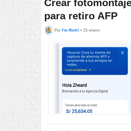
Crear fotomontaj
para retiro AFP
Por
I'm Rich!
•
15 enero