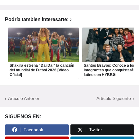
Podría tambien interesarte:
Shakira estrena "Dai Dai" la canción
Santos Bravos: Conoce a los c
del mundial de Futbol 2026 [Video
integrantes que conquistarán e
Oficial]
latino con HYBE🎤
Artículo Anterior
Artículo Siguiente
SIGUENOS EN:
Facebook
Twitter