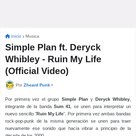
Inicio
Musica
Simple Plan ft. Deryck
Whibley - Ruin My Life
(Official Video)
Por
Zheard Punk
•
Por primera vez el grupo
Simple Plan
y
Deryck Whibley
,
integrante de la banda
Sum 41
, se unen para interpretar un
nuevo sencillo "
Ruin My Life
". Por primera vez ambas bandas
rock-pop-punk de la misma generación se unen para traer
nuevamente ese sonido que hacía vibrar a principio de la
década de los 2000.