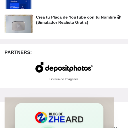
Crea tu Placa de YouTube con tu Nombre 🎬
(Simulador Realista Gratis)
PARTNERS:
Libreria de Imágenes
Nuestro Blog reune los mejores recursos y Tips para redes