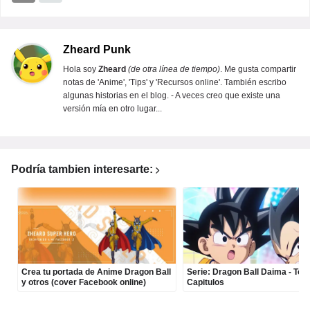
Zheard Punk
Hola soy
Zheard
(de otra línea de tiempo)
. Me gusta compartir
notas de 'Anime', 'Tips' y 'Recursos online'. También escribo
algunas historias en el blog. - A veces creo que existe una
versión mía en otro lugar...
Podría tambien interesarte:
Crea tu portada de Anime Dragon Ball
Serie: Dragon Ball Daima - Tod
y otros (cover Facebook online)
Capitulos