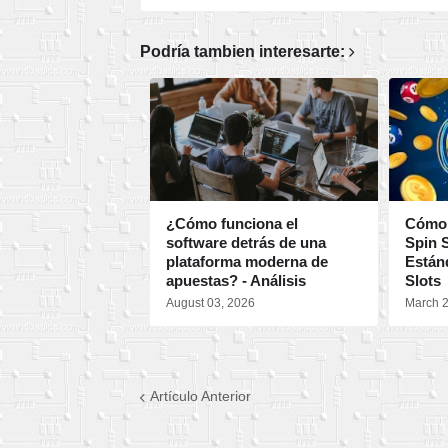
Podría tambien interesarte:
¿Cómo funciona el
Cómo 
software detrás de una
Spin S
plataforma moderna de
Estánd
apuestas? - Análisis
Slots
August 03, 2026
March 2
Artículo Anterior