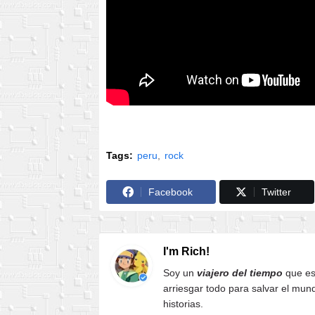
Tags:
peru
rock
Facebook
Twitter
I'm Rich!
Soy un
viajero del tiempo
que es
arriesgar todo para salvar el mun
historias.