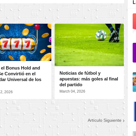
L
el Bonus Hold and
Noticias de fútbol y
C
e Convirtió en el
apuestas: más goles al final
p
ar Universal de los
del partido
[
March 04, 2026
Ja
2, 2026
Artículo Siguiente