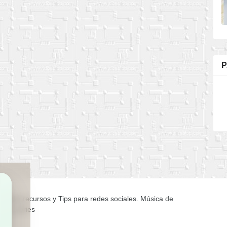
P
ejores recursos y Tips para redes sociales. Música de
me y series