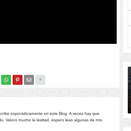
cribe esporádicamente en este Blog. A veces hay que
do. Valoro mucho la lealtad, espero leas algunas de mis