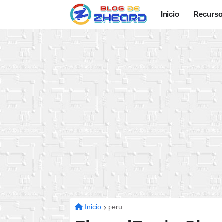
Inicio
Recurs
Inicio
peru