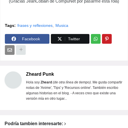
(Gracias JeanCobain de CompuNet por pasarme ésta rola)
Tags:
frases y reflexiones
Musica
Facebook
Twitter
Zheard Punk
Hola soy
Zheard
(de otra línea de tiempo)
. Me gusta compartir
notas de 'Anime', 'Tips' y 'Recursos online'. También escribo
algunas historias en el blog. - A veces creo que existe una
versión mía en otro lugar...
Podría tambien interesarte: