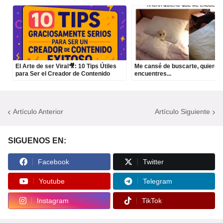
El Arte de ser Viral🎥: 10 Tips Útiles
Me cansé de buscarte, quiero 
para Ser el Creador de Contenido
encuentres...
Artículo Anterior
Artículo Siguiente
SIGUENOS EN:
Facebook
Twitter
Youtube
Telegram
Instagram
TikTok