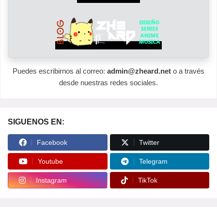
Puedes escribirnos al correo:
admin@zheard.net
o a través
desde nuestras redes sociales.
SIGUENOS EN:
Facebook
Twitter
Youtube
Telegram
Instagram
TikTok