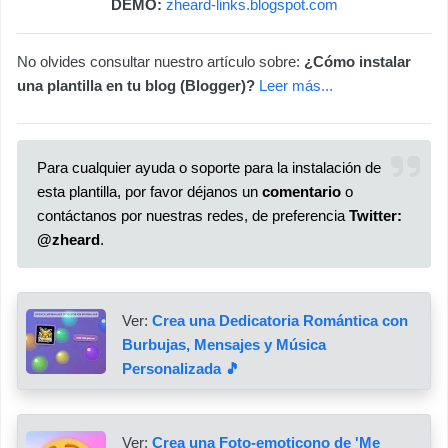
DEMO:
zheard-links.blogspot.com
No olvides consultar nuestro artículo sobre:
¿Cómo instalar
una plantilla en tu blog (Blogger)?
Leer más...
Para cualquier ayuda o soporte para la instalación de
esta plantilla, por favor déjanos un
comentario
o
contáctanos por nuestras redes, de preferencia
Twitter:
@zheard
.
Ver:
Crea una Dedicatoria Romántica con
Burbujas, Mensajes y Música
Personalizada 🎵
Ver:
Crea una Foto-emoticono de 'Me