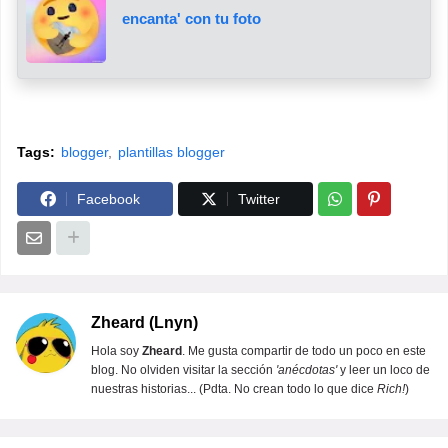
encanta' con tu foto
Tags:
blogger
plantillas blogger
Facebook
Twitter
Zheard (Lnyn)
Hola soy
Zheard
. Me gusta compartir de todo un poco en este
blog. No olviden visitar la sección
'anécdotas'
y leer un loco de
nuestras historias... (Pdta. No crean todo lo que dice
Rich!
)