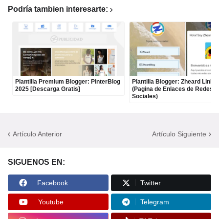
Podría tambien interesarte:
Plantilla Premium Blogger: PinterBlog
Plantilla Blogger: Zheard Links
2025 [Descarga Gratis]
(Pagina de Enlaces de Redes
Sociales)
Artículo Anterior
Artículo Siguiente
SIGUENOS EN:
Facebook
Twitter
Youtube
Telegram