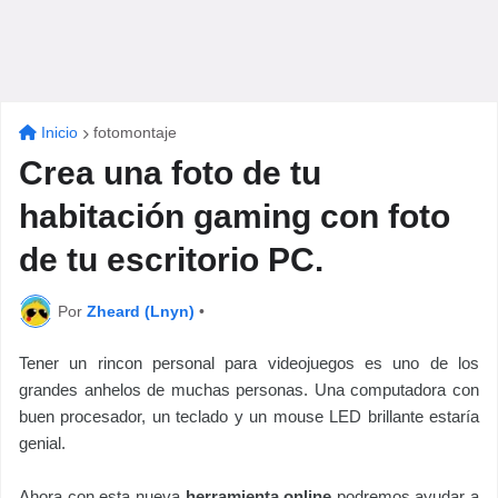
Inicio
fotomontaje
Crea una foto de tu
habitación gaming con foto
de tu escritorio PC.
Por
Zheard (Lnyn)
•
Tener un rincon personal para videojuegos es uno de los
grandes anhelos de muchas personas. Una computadora con
buen procesador, un teclado y un mouse LED brillante estaría
genial.
Ahora con esta nueva
herramienta online
podremos ayudar a