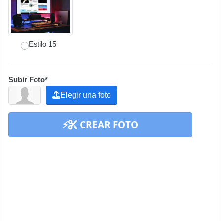
Estilo 15
Subir Foto*
Elegir una foto
CREAR FOTO