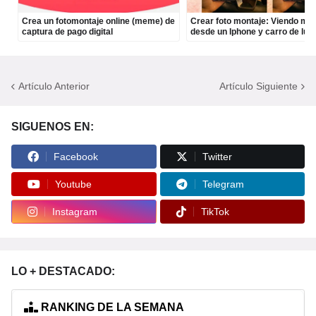
Crea un fotomontaje online (meme) de
Crear foto montaje: Viendo mi p
captura de pago digital
desde un Iphone y carro de lujo
Artículo Anterior
Artículo Siguiente
SIGUENOS EN:
Facebook
Twitter
Youtube
Telegram
Instagram
TikTok
LO + DESTACADO:
RANKING DE LA SEMANA