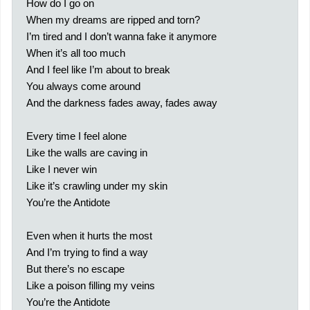
How do I go on
When my dreams are ripped and torn?
I’m tired and I don’t wanna fake it anymore
When it’s all too much
And I feel like I’m about to break
You always come around
And the darkness fades away, fades away
Every time I feel alone
Like the walls are caving in
Like I never win
Like it’s crawling under my skin
You’re the Antidote
Even when it hurts the most
And I’m trying to find a way
But there’s no escape
Like a poison filling my veins
You’re the Antidote