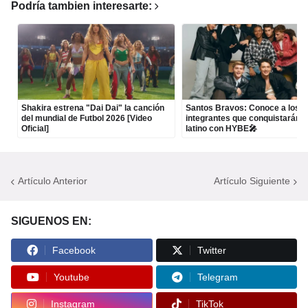
Podría tambien interesarte:
Shakira estrena "Dai Dai" la canción
Santos Bravos: Conoce a los c
del mundial de Futbol 2026 [Video
integrantes que conquistarán e
Oficial]
latino con HYBE🎤
Artículo Anterior
Artículo Siguiente
SIGUENOS EN:
Facebook
Twitter
Youtube
Telegram
Instagram
TikTok