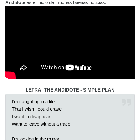
Andidote
es el inicio de muchas buenas noticias.
LETRA: THE ANDIDOTE - SIMPLE PLAN
I’m caught up in a life
That I wish I could erase
I want to disappear
Want to leave without a trace
I’m looking in the mirror