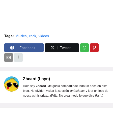
Tags:
Musica
rock
videos
Facebook
Twitter
Zheard (Lnyn)
Hola soy
Zheard
. Me gusta compartir de todo un poco en este
blog. No olviden visitar la sección
'anécdotas'
y leer un loco de
nuestras historias... (Pdta. No crean todo lo que dice
Rich!
)