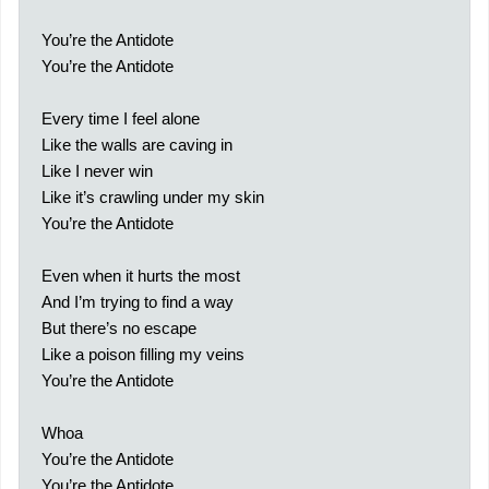
You’re the Antidote
You’re the Antidote
Every time I feel alone
Like the walls are caving in
Like I never win
Like it’s crawling under my skin
You’re the Antidote
Even when it hurts the most
And I’m trying to find a way
But there’s no escape
Like a poison filling my veins
You’re the Antidote
Whoa
You’re the Antidote
You’re the Antidote