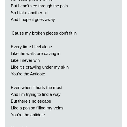
But I can’t see through the pain
So I take another pill
And I hope it goes away
'Cause my broken pieces don’t fit in
Every time I feel alone
Like the walls are caving in
Like I never win
Like it’s crawling under my skin
You’re the Antidote
Even when it hurts the most
And I’m trying to find a way
But there’s no escape
Like a poison filling my veins
You’re the antidote